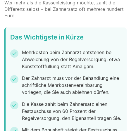
Wer mehr als die Kassenleistung möchte, zahlt die
Differenz selbst – bei Zahnersatz oft mehrere hundert
Euro.
Das Wichtigste in Kürze
Mehrkosten beim Zahnarzt entstehen bei
check
Abweichung von der Regelversorgung, etwa
Kunststofffüllung statt Amalgam.
Der Zahnarzt muss vor der Behandlung eine
check
schriftliche Mehrkostenvereinbarung
vorlegen, die Sie auch ablehnen dürfen.
Die Kasse zahlt beim Zahnersatz einen
check
Festzuschuss von 60 Prozent der
Regelversorgung, den Eigenanteil tragen Sie.
Mit dem Bonusheft steigt der Festzuschuss