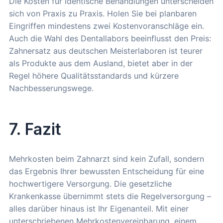
Die Kosten für identische Behandlungen unterscheiden
sich von Praxis zu Praxis. Holen Sie bei planbaren
Eingriffen mindestens zwei Kostenvoranschläge ein.
Auch die Wahl des Dentallabors beeinflusst den Preis:
Zahnersatz aus deutschen Meisterlaboren ist teurer
als Produkte aus dem Ausland, bietet aber in der
Regel höhere Qualitätsstandards und kürzere
Nachbesserungswege.
7. Fazit
Mehrkosten beim Zahnarzt sind kein Zufall, sondern
das Ergebnis Ihrer bewussten Entscheidung für eine
hochwertigere Versorgung. Die gesetzliche
Krankenkasse übernimmt stets die Regelversorgung –
alles darüber hinaus ist Ihr Eigenanteil. Mit einer
unterschriebenen Mehrkostenvereinbarung, einem