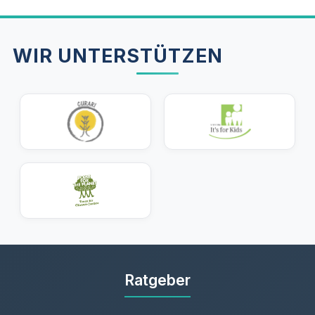
das Recht, die Vereinbarung zur Prüfung mit nach
Hause zu nehmen.
WIR UNTERSTÜTZEN
Ratgeber