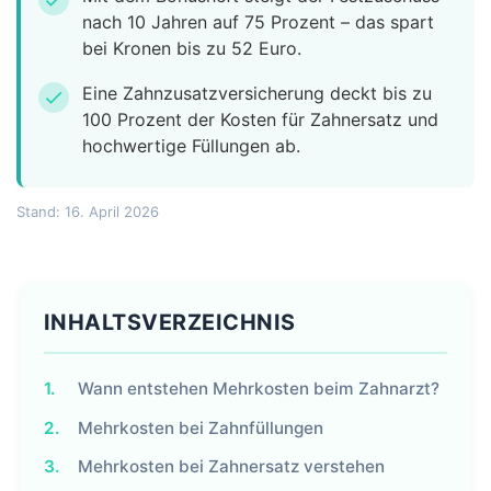
check
nach 10 Jahren auf 75 Prozent – das spart
bei Kronen bis zu 52 Euro.
Eine Zahnzusatzversicherung deckt bis zu
check
100 Prozent der Kosten für Zahnersatz und
hochwertige Füllungen ab.
Stand: 16. April 2026
INHALTSVERZEICHNIS
1.
Wann entstehen Mehrkosten beim Zahnarzt?
2.
Mehrkosten bei Zahnfüllungen
3.
Mehrkosten bei Zahnersatz verstehen