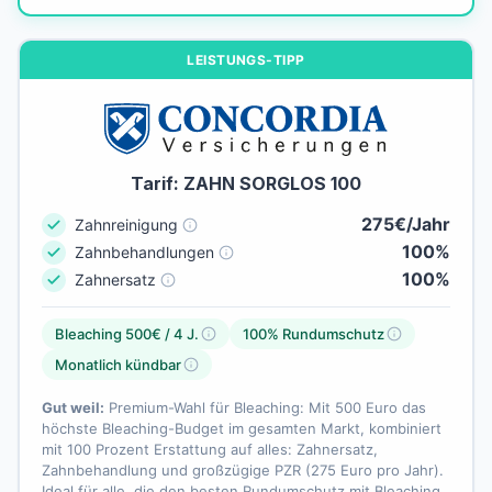
LEISTUNGS-TIPP
Tarif: ZAHN SORGLOS 100
275€/Jahr
Zahnreinigung
100%
Zahnbehandlungen
100%
Zahnersatz
Bleaching 500€ / 4 J.
100% Rundumschutz
Monatlich kündbar
Gut weil:
Premium-Wahl für Bleaching: Mit 500 Euro das
höchste Bleaching-Budget im gesamten Markt, kombiniert
mit 100 Prozent Erstattung auf alles: Zahnersatz,
Zahnbehandlung und großzügige PZR (275 Euro pro Jahr).
Ideal für alle, die den besten Rundumschutz mit Bleaching