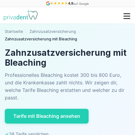
★
★
★
★
★
4,9
auf Google
Startseite
Zahnzusatzversicherung
›
›
Zahnzusatzversicherung mit Bleaching
Zahnzusatzversicherung mit
Bleaching
Professionelles Bleaching kostet 300 bis 800 Euro,
und die Krankenkasse zahlt nichts. Wir zeigen dir,
welche Tarife Bleaching erstatten und welcher zu dir
passt.
Tarife mit Bleaching ansehen
38 Tarife verglichen