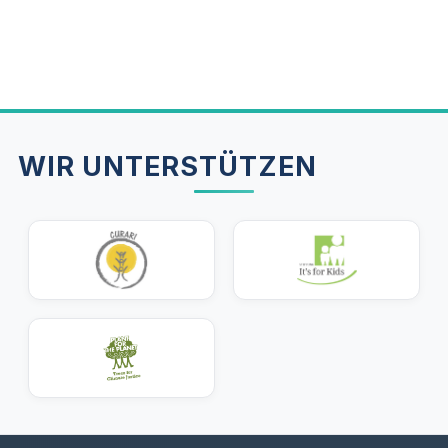
Jahresbeiträge sofort.
Unsere Empfehlung: Wenn du sowieso eine
Zahnzusatzversicherung abschließen möchtest,
wähle einen Tarif mit Bleaching-Budget. Dann
bekommst du das Bleaching praktisch als Bonus
dazu.
WIR UNTERSTÜTZEN