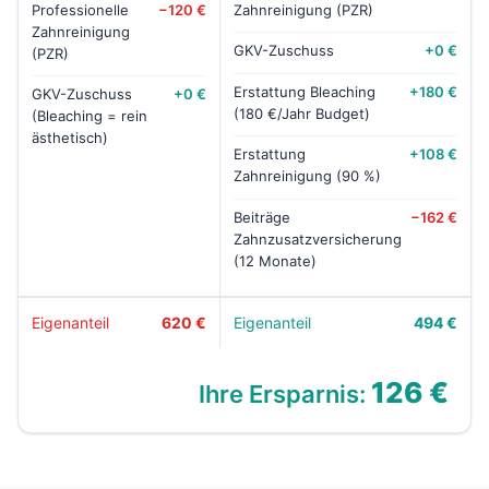
Professionelle
−120 €
Zahnreinigung (PZR)
Zahnreinigung
GKV-Zuschuss
+0 €
(PZR)
Erstattung Bleaching
+180 €
GKV-Zuschuss
+0 €
(180 €/Jahr Budget)
(Bleaching = rein
ästhetisch)
Erstattung
+108 €
Zahnreinigung (90 %)
Beiträge
−162 €
Zahnzusatzversicherung
(12 Monate)
Eigenanteil
620 €
Eigenanteil
494 €
126 €
Ihre Ersparnis: