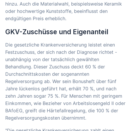
hinzu. Auch die Materialwahl, beispielsweise Keramik
oder hochwertige Kunststoffe, beeinflusst den
endgültigen Preis erheblich.
GKV-Zuschüsse und Eigenanteil
Die gesetzliche Krankenversicherung leistet einen
Festzuschuss, der sich nach der Diagnose richtet -
unabhängig von der tatsächlich gewählten
Behandlung. Dieser Zuschuss deckt 60 % der
Durchschnittskosten der sogenannten
Regelversorgung ab. Wer sein Bonusheft über fünf
Jahre lückenlos geführt hat, erhält 70 %, und nach
zehn Jahren sogar 75 %. Für Menschen mit geringem
Einkommen, wie Bezieher von Arbeitslosengeld II oder
BAfoEG, greift die Härtefallregelung, die 100 % der
Regelversorgungskosten übernimmt.
"Die gesetzliche Krankenversicherung zahlt einen