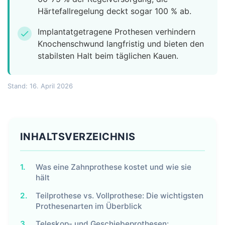
Härtefallregelung deckt sogar 100 % ab.
Implantatgetragene Prothesen verhindern
check
Knochenschwund langfristig und bieten den
stabilsten Halt beim täglichen Kauen.
Stand: 16. April 2026
INHALTSVERZEICHNIS
1.
Was eine Zahnprothese kostet und wie sie
hält
2.
Teilprothese vs. Vollprothese: Die wichtigsten
Prothesenarten im Überblick
3.
Teleskop- und Geschiebeprothesen: