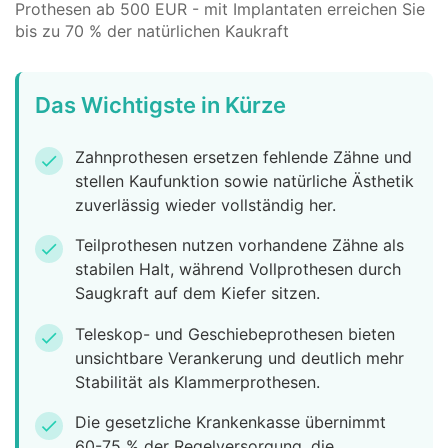
Prothesen ab 500 EUR - mit Implantaten erreichen Sie
bis zu 70 % der natürlichen Kaukraft
Das Wichtigste in Kürze
Zahnprothesen ersetzen fehlende Zähne und
check
stellen Kaufunktion sowie natürliche Ästhetik
zuverlässig wieder vollständig her.
Teilprothesen nutzen vorhandene Zähne als
check
stabilen Halt, während Vollprothesen durch
Saugkraft auf dem Kiefer sitzen.
Teleskop- und Geschiebeprothesen bieten
check
unsichtbare Verankerung und deutlich mehr
Stabilität als Klammerprothesen.
Die gesetzliche Krankenkasse übernimmt
check
60-75 % der Regelversorgung, die