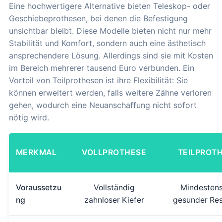
Eine hochwertigere Alternative bieten Teleskop- oder
Geschiebeprothesen, bei denen die Befestigung
unsichtbar bleibt. Diese Modelle bieten nicht nur mehr
Stabilität und Komfort, sondern auch eine ästhetisch
ansprechendere Lösung. Allerdings sind sie mit Kosten
im Bereich mehrerer tausend Euro verbunden. Ein
Vorteil von Teilprothesen ist ihre Flexibilität: Sie
können erweitert werden, falls weitere Zähne verloren
gehen, wodurch eine Neuanschaffung nicht sofort
nötig wird.
MERKMAL
VOLLPROTHESE
TEILPROT
Voraussetzu
Vollständig
Mindestens
ng
zahnloser Kiefer
gesunder Re