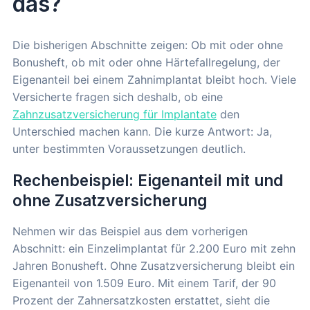
das?
Die bisherigen Abschnitte zeigen: Ob mit oder ohne
Bonusheft, ob mit oder ohne Härtefallregelung, der
Eigenanteil bei einem Zahnimplantat bleibt hoch. Viele
Versicherte fragen sich deshalb, ob eine
Zahnzusatzversicherung für Implantate
den
Unterschied machen kann. Die kurze Antwort: Ja,
unter bestimmten Voraussetzungen deutlich.
Rechenbeispiel: Eigenanteil mit und
ohne Zusatzversicherung
Nehmen wir das Beispiel aus dem vorherigen
Abschnitt: ein Einzelimplantat für 2.200 Euro mit zehn
Jahren Bonusheft. Ohne Zusatzversicherung bleibt ein
Eigenanteil von 1.509 Euro. Mit einem Tarif, der 90
Prozent der Zahnersatzkosten erstattet, sieht die