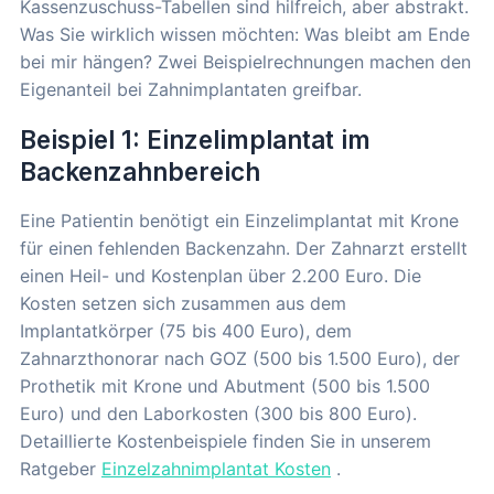
Kassenzuschuss-Tabellen sind hilfreich, aber abstrakt.
Was Sie wirklich wissen möchten: Was bleibt am Ende
bei mir hängen? Zwei Beispielrechnungen machen den
Eigenanteil bei Zahnimplantaten greifbar.
Beispiel 1: Einzelimplantat im
Backenzahnbereich
Eine Patientin benötigt ein Einzelimplantat mit Krone
für einen fehlenden Backenzahn. Der Zahnarzt erstellt
einen Heil- und Kostenplan über 2.200 Euro. Die
Kosten setzen sich zusammen aus dem
Implantatkörper (75 bis 400 Euro), dem
Zahnarzthonorar nach GOZ (500 bis 1.500 Euro), der
Prothetik mit Krone und Abutment (500 bis 1.500
Euro) und den Laborkosten (300 bis 800 Euro).
Detaillierte Kostenbeispiele finden Sie in unserem
Ratgeber
Einzelzahnimplantat Kosten
.