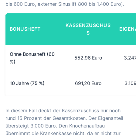
bis 600 Euro, externer Sinuslift 800 bis 1.400 Euro).
KASSENZUSCHUS
BONUSHEFT
EIGEN
S
Ohne Bonusheft (60
552,96 Euro
3.247
%)
10 Jahre (75 %)
691,20 Euro
3.109
In diesem Fall deckt der Kassenzuschuss nur noch
rund 15 Prozent der Gesamtkosten. Der Eigenanteil
übersteigt 3.000 Euro. Den Knochenaufbau
übernimmt die Krankenkasse nicht, da er nicht zur