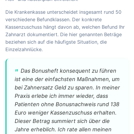
Die Krankenkasse unterscheidet insgesamt rund 50
verschiedene Befundklassen. Der konkrete
Kassenzuschuss hängt davon ab, welchen Befund Ihr
Zahnarzt dokumentiert. Die hier genannten Beträge
beziehen sich auf die häufigste Situation, die
Einzelzahnlücke.
"
Das Bonusheft konsequent zu führen
ist eine der einfachsten Maßnahmen, um
bei Zahnersatz Geld zu sparen. In meiner
Praxis erlebe ich immer wieder, dass
Patienten ohne Bonusnachweis rund 138
Euro weniger Kassenzuschuss erhalten.
Dieser Betrag summiert sich über die
Jahre erheblich. Ich rate allen meinen