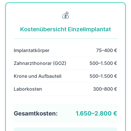
💰
Kostenübersicht Einzelimplantat
Implantatkörper
75–400 €
Zahnarzthonorar (GOZ)
500–1.500 €
Krone und Aufbauteil
500–1.500 €
Laborkosten
300–800 €
Gesamtkosten:
1.650–2.800 €