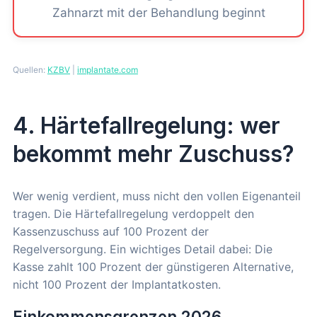
Zahnarzt mit der Behandlung beginnt
Quellen:
KZBV
|
implantate.com
4. Härtefallregelung: wer
bekommt mehr Zuschuss?
Wer wenig verdient, muss nicht den vollen Eigenanteil
tragen. Die Härtefallregelung verdoppelt den
Kassenzuschuss auf 100 Prozent der
Regelversorgung. Ein wichtiges Detail dabei: Die
Kasse zahlt 100 Prozent der günstigeren Alternative,
nicht 100 Prozent der Implantatkosten.
Einkommensgrenzen 2026