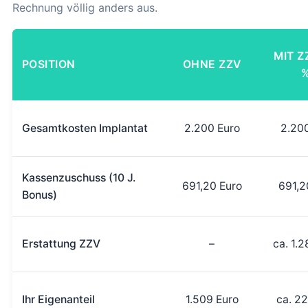
Rechnung völlig anders aus.
MIT Z
POSITION
OHNE ZZV
%
Gesamtkosten Implantat
2.200 Euro
2.200
Kassenzuschuss (10 J.
691,20 Euro
691,2
Bonus)
Erstattung ZZV
–
ca. 1.2
Ihr Eigenanteil
1.509 Euro
ca. 22