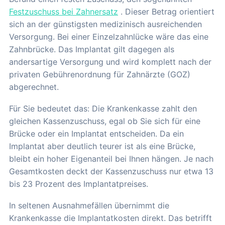
Festzuschuss bei Zahnersatz
. Dieser Betrag orientiert
sich an der günstigsten medizinisch ausreichenden
Versorgung. Bei einer Einzelzahnlücke wäre das eine
Zahnbrücke. Das Implantat gilt dagegen als
andersartige Versorgung und wird komplett nach der
privaten Gebührenordnung für Zahnärzte (GOZ)
abgerechnet.
Für Sie bedeutet das: Die Krankenkasse zahlt den
gleichen Kassenzuschuss, egal ob Sie sich für eine
Brücke oder ein Implantat entscheiden. Da ein
Implantat aber deutlich teurer ist als eine Brücke,
bleibt ein hoher Eigenanteil bei Ihnen hängen. Je nach
Gesamtkosten deckt der Kassenzuschuss nur etwa 13
bis 23 Prozent des Implantatpreises.
In seltenen Ausnahmefällen übernimmt die
Krankenkasse die Implantatkosten direkt. Das betrifft