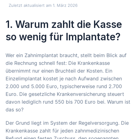
Zuletzt aktualisiert am 1. März 2026
1. Warum zahlt die Kasse
so wenig für Implantate?
Wer ein Zahnimplantat braucht, stellt beim Blick auf
die Rechnung schnell fest: Die Krankenkasse
übernimmt nur einen Bruchteil der Kosten. Ein
Einzelimplantat kostet je nach Aufwand zwischen
2.000 und 5.000 Euro, typischerweise rund 2.700
Euro. Die gesetzliche Krankenversicherung steuert
davon lediglich rund 550 bis 700 Euro bei. Warum ist
das so?
Der Grund liegt im System der Regelversorgung. Die
Krankenkasse zahlt für jeden zahnmedizinischen
Befund einen festen Zuschuss, den sogenannten