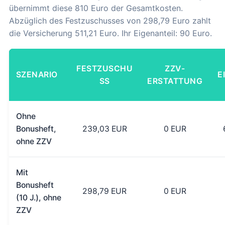
übernimmt diese 810 Euro der Gesamtkosten.
Abzüglich des Festzuschusses von 298,79 Euro zahlt
die Versicherung 511,21 Euro. Ihr Eigenanteil: 90 Euro.
FESTZUSCHU
ZZV-
SZENARIO
E
SS
ERSTATTUNG
Ohne
Bonusheft,
239,03 EUR
0 EUR
ohne ZZV
Mit
Bonusheft
298,79 EUR
0 EUR
(10 J.), ohne
ZZV