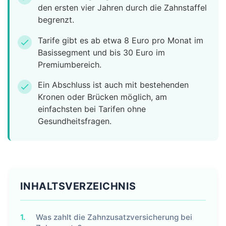
den ersten vier Jahren durch die Zahnstaffel
begrenzt.
Tarife gibt es ab etwa 8 Euro pro Monat im
check
Basissegment und bis 30 Euro im
Premiumbereich.
Ein Abschluss ist auch mit bestehenden
check
Kronen oder Brücken möglich, am
einfachsten bei Tarifen ohne
Gesundheitsfragen.
INHALTSVERZEICHNIS
1.
Was zahlt die Zahnzusatzversicherung bei