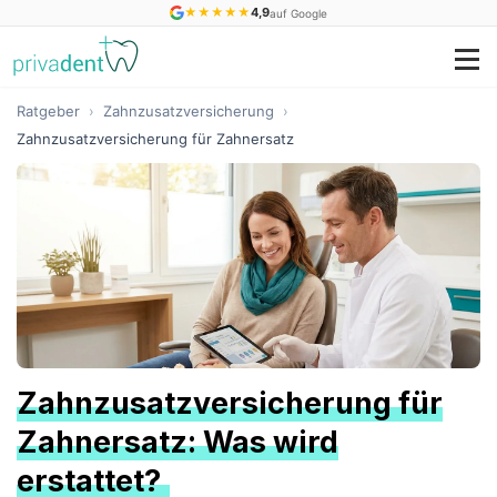
★
★
★
★
★
4,9
auf Google
Ratgeber
›
Zahnzusatzversicherung
›
Zahnzusatzversicherung für Zahnersatz
Zahnzusatzversicherung für
Zahnersatz: Was wird
erstattet?