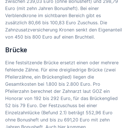
zwischen 239,03 Euro (ohne Bonusheft) und 298,79
Euro (mit zehn Jahren Bonusheft). Bei einer
Verblendkrone im sichtbaren Bereich gibt es
zusätzlich 80,66 bis 100,83 Euro Zuschuss. Die
Zahnzusatzversicherung Kronen senkt den Eigenanteil
von 450 bis 800 Euro auf einen Bruchteil.
Brücke
Eine festsitzende Brücke ersetzt einen oder mehrere
fehlende Zähne. Für eine dreigliedrige Brücke (zwei
Pfeilerzähne, ein Brückenglied) liegen die
Gesamtkosten bei 1.800 bis 2.800 Euro. Pro
Pfeilerzahn berechnet der Zahnarzt laut GOZ ein
Honorar von 192 bis 292 Euro, für das Brückenglied
52 bis 79 Euro. Der Festzuschuss bei einer
Einzelzahnlücke (Befund 2.1) beträgt 552,96 Euro
ohne Bonusheft und bis zu 691,20 Euro mit zehn
Jahren Bonusheft. Auch hier kommen