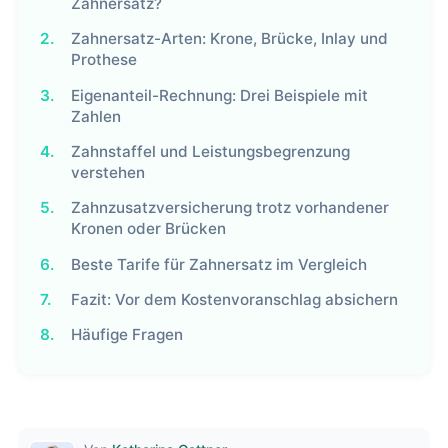
Zahnersatz?
2.
Zahnersatz-Arten: Krone, Brücke, Inlay und
Prothese
3.
Eigenanteil-Rechnung: Drei Beispiele mit
Zahlen
4.
Zahnstaffel und Leistungsbegrenzung
verstehen
5.
Zahnzusatzversicherung trotz vorhandener
Kronen oder Brücken
6.
Beste Tarife für Zahnersatz im Vergleich
7.
Fazit: Vor dem Kostenvoranschlag absichern
8.
Häufige Fragen