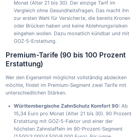
Monat (Alter 21 bis 30). Der einzige Tarif im
Vergleich ohne Gesundheitsfragen. Das macht ihn
zur ersten Wahl für Versicherte, die bereits Kronen
oder Brücken haben und keine Ablehnungsrisiken
eingehen wollen. Dazu monatlich kündbar und mit
GOZ-5-Erstattung.
Premium-Tarife (90 bis 100 Prozent
Erstattung)
Wer den Eigenanteil möglichst vollständig abdecken
möchte, findet im Premium-Segment zwei Tarife mit
unterschiedlichen Stärken.
Württembergische ZahnSchutz Komfort 90:
Ab
15,34 Euro pro Monat (Alter 21 bis 30). 90 Prozent
Erstattung mit GOZ-5-Faktor und einer der
höchsten Zahnstaffeln im 90-Prozent-Segment
(1.500/3.000/4.500/6.000 Euro). Für junge