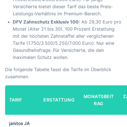
Versicherte bietet dieser Tarif das beste Preis-
Leistungs-Verhältnis im Premium-Bereich.
DFV Zahnschutz Exklusiv 100:
Ab 29,30 Euro pro
Monat (Alter 21 bis 30). 100 Prozent Erstattung
mit der höchsten Zahnstaffel aller verglichenen
Tarife (1.750/3.500/5.250/7.000 Euro). Nur eine
Gesundheitsfrage. Für Versicherte, die den
maximalen Schutz wollen.
Die folgende Tabelle fasst die Tarife im Überblick
zusammen.
MONATSBEIT
Z
TARIF
ERSTATTUNG
RAG
janitos JA