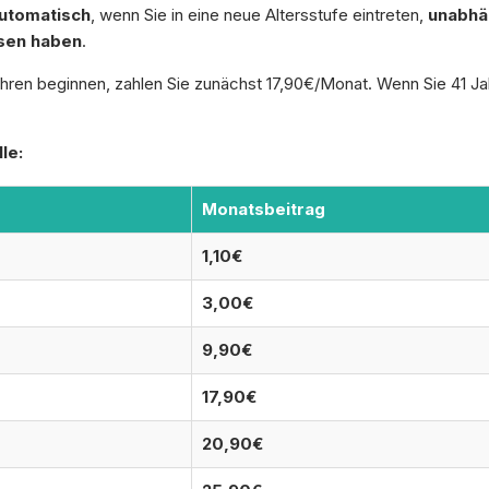
utomatisch
, wenn Sie in eine neue Altersstufe eintreten,
unabhä
sen haben
.
ren beginnen, zahlen Sie zunächst 17,90€/Monat. Wenn Sie 41 Jahr
le:
Monatsbeitrag
1,10€
3,00€
9,90€
17,90€
20,90€