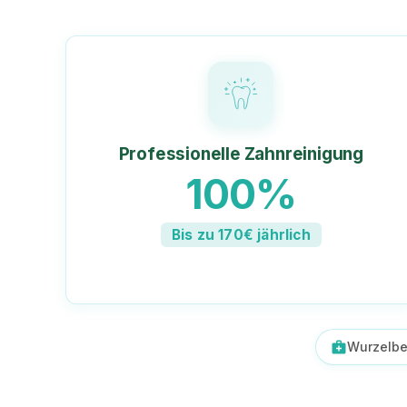
Professionelle Zahnreinigung
100%
Bis zu 170€ jährlich
medical_services
Wurzelbe