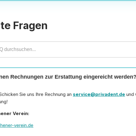
lte Fragen
en Rechnungen zur Erstattung eingereicht werden
Schicken Sie uns Ihre Rechnung an
service@privadent.de
und 
ung!
hener Verein:
hener-verein.de