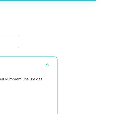
expand_more
?
wir kümmern uns um das