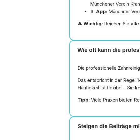
Münchener Verein Kran
📱
App:
Münchner Verei
⚠️
Wichtig:
Reichen Sie
all
Wie oft kann die prof
Die professionelle Zahnreini
Das entspricht in der Regel
1
Häufigkeit ist flexibel - Sie
Tipp:
Viele Praxen bieten Rec
Steigen die Beiträge mi