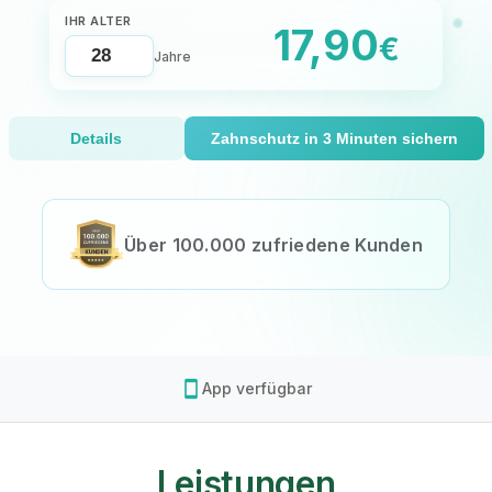
IHR ALTER
17,90
€
Jahre
Details
Zahnschutz in 3 Minuten sichern
Über 100.000 zufriedene Kunden
smartphone
App verfügbar
Leistungen