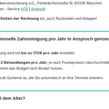
kenversicherung a.G., Pettenkoferstraße 19, 80336 München
n - Service (
iOS
|
Android
)
e Seiten der Rechnung
ein, auch Rückseiten und Anlagen!
essionelle Zahnreinigung pro Jahr in Anspruch gen
gung wird mit
bis zu 170€ pro Jahr
erstattet.
-2 Behandlungen pro Jahr
, je nach Praxispreisen (durchschnitt
 können das Budget nach Bedarf nutzen.
all-Systeme an, die Sie automatisch an Ihre Termine erinnern.
t dem Alter?