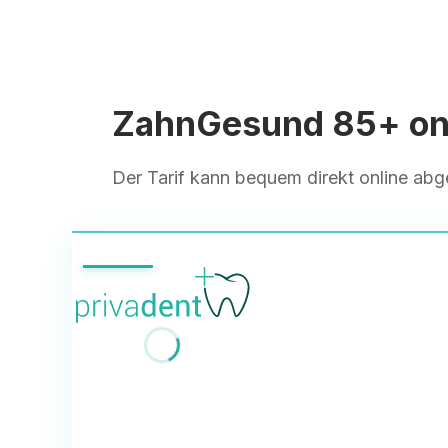
ZahnGesund 85+ onl
Der Tarif kann bequem direkt online ab