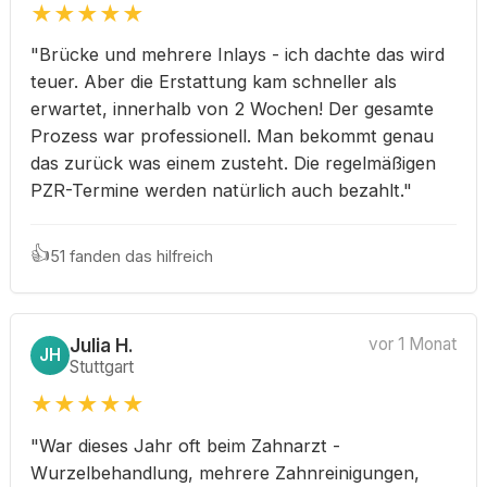
★
★
★
★
★
"Brücke und mehrere Inlays - ich dachte das wird
teuer. Aber die Erstattung kam schneller als
erwartet, innerhalb von 2 Wochen! Der gesamte
Prozess war professionell. Man bekommt genau
das zurück was einem zusteht. Die regelmäßigen
PZR-Termine werden natürlich auch bezahlt."
👍
51 fanden das hilfreich
Julia H.
vor 1 Monat
JH
Stuttgart
★
★
★
★
★
"War dieses Jahr oft beim Zahnarzt -
Wurzelbehandlung, mehrere Zahnreinigungen,