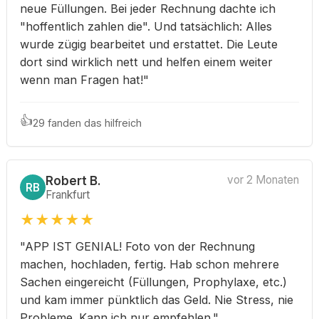
neue Füllungen. Bei jeder Rechnung dachte ich
"hoffentlich zahlen die". Und tatsächlich: Alles
wurde zügig bearbeitet und erstattet. Die Leute
dort sind wirklich nett und helfen einem weiter
wenn man Fragen hat!"
👍
29 fanden das hilfreich
Robert B.
vor 2 Monaten
RB
Frankfurt
★
★
★
★
★
"APP IST GENIAL! Foto von der Rechnung
machen, hochladen, fertig. Hab schon mehrere
Sachen eingereicht (Füllungen, Prophylaxe, etc.)
und kam immer pünktlich das Geld. Nie Stress, nie
Probleme. Kann ich nur empfehlen."