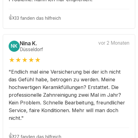
👍
33 fanden das hilfreich
Nina K.
vor 2 Monaten
NK
Düsseldorf
★
★
★
★
★
"Endlich mal eine Versicherung bei der ich nicht
das Gefühl habe, betrogen zu werden. Meine
hochwertigen Keramikfüllungen? Erstattet. Die
professionelle Zahnreinigung zwei Mal im Jahr?
Kein Problem. Schnelle Bearbeitung, freundlicher
Service, faire Konditionen. Mehr will man doch
nicht."
👍
27 fanden das hilfreich