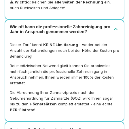
⚠️
Wichtig:
Reichen Sie
alle Seiten der Rechnung
ein,
auch Rückseiten und Anlagen!
Wie oft kann die professionelle Zahnreinigung pro
expand_more
Jahr in Anspruch genommen werden?
Dieser Tarif kennt
KEINE Limitierung
- weder bei der
Anzahl der Behandlungen noch bei der Höhe der Kosten pro
Behandlung!
Bei medizinischer Notwendigkeit können Sie problemlos
mehrfach jährlich die professionelle Zahnreinigung in
Anspruch nehmen. Ihnen werden immer 100% der Kosten
erstattet.
Die Abrechnung Ihrer Zahnarztpraxis nach der
Gebührenordnung für Zahnärzte (GOZ) wird Ihnen sogar
bis zu den
Höchstsätzen
komplett erstattet - eine echte
PZR-Flatrate
!