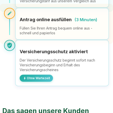
Versicherungstarif aus unserem Vergleich aus
edit
Antrag online ausfüllen
(3 Minuten)
Füllen Sie Ihren Antrag bequem online aus -
schnell und papierlos
verified_user
Versicherungsschutz aktiviert
Der Versicherungsschutz beginnt sofort nach
Versicherungsbeginn und Erhalt des
Versicherungsscheines
bolt
Ohne Wartezeit
Das sagen unsere Kunden