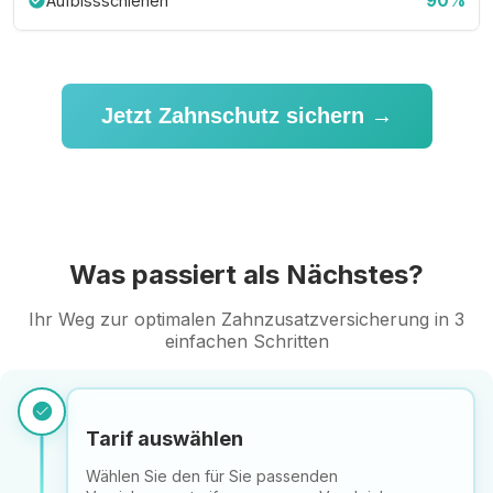
90%
Aufbissschienen
check_circle
Jetzt Zahnschutz sichern →
Was passiert als Nächstes?
Ihr Weg zur optimalen Zahnzusatzversicherung in 3
einfachen Schritten
check_circle
Tarif auswählen
Wählen Sie den für Sie passenden