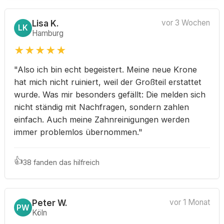
Lisa K.
vor 3 Wochen
LK
Hamburg
★
★
★
★
★
"Also ich bin echt begeistert. Meine neue Krone
hat mich nicht ruiniert, weil der Großteil erstattet
wurde. Was mir besonders gefällt: Die melden sich
nicht ständig mit Nachfragen, sondern zahlen
einfach. Auch meine Zahnreinigungen werden
immer problemlos übernommen."
👍
38 fanden das hilfreich
Peter W.
vor 1 Monat
PW
Köln